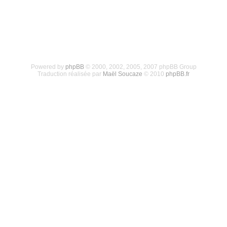
Powered by
phpBB
© 2000, 2002, 2005, 2007 phpBB Group
Traduction réalisée par
Maël Soucaze
© 2010
phpBB.fr