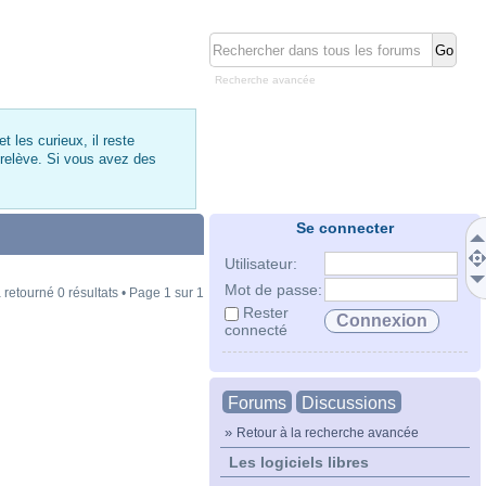
Recherche avancée
 les curieux, il reste
 relève. Si vous avez des
Se connecter
Utilisateur:
Mot de passe:
 retourné 0 résultats • Page
1
sur
1
Rester
connecté
Forums
Discussions
»
Retour à la recherche avancée
Les logiciels libres