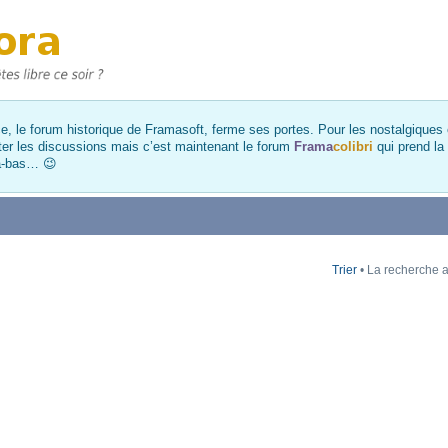
, le forum historique de Framasoft, ferme ses portes. Pour les nostalgiques et
ter les discussions mais c’est maintenant le forum
Frama
colibri
qui prend la
là-bas… 😉
Trier
• La recherche a