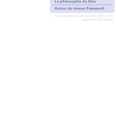
La philosophie du libre
Autour du réseau Framasoft
Nous sommes le Ven 07 Août, 2026 13:02
Supprimer les cookies