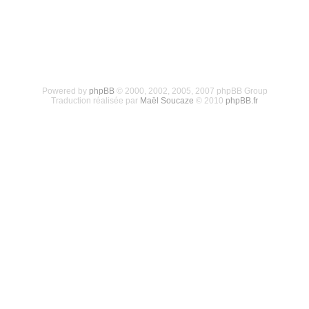
Powered by
phpBB
© 2000, 2002, 2005, 2007 phpBB Group
Traduction réalisée par
Maël Soucaze
© 2010
phpBB.fr