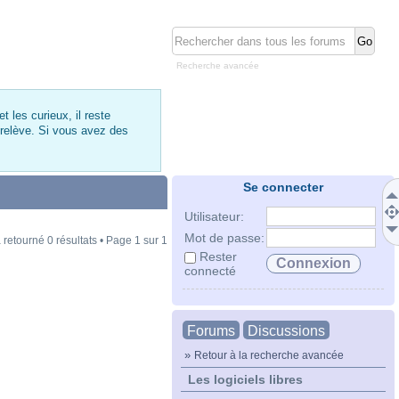
Recherche avancée
 les curieux, il reste
 relève. Si vous avez des
Se connecter
Utilisateur:
Mot de passe:
 retourné 0 résultats • Page
1
sur
1
Rester
connecté
Forums
Discussions
»
Retour à la recherche avancée
Les logiciels libres