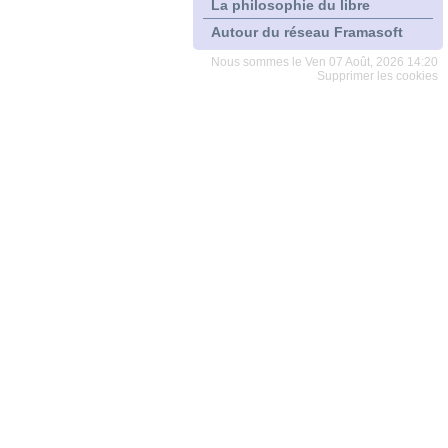
La philosophie du libre
Autour du réseau Framasoft
Nous sommes le Ven 07 Août, 2026 14:20
Supprimer les cookies