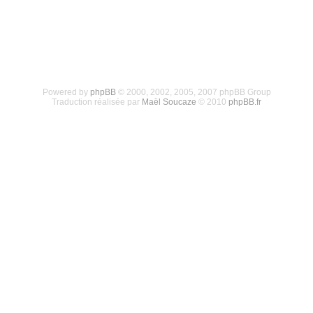
Powered by
phpBB
© 2000, 2002, 2005, 2007 phpBB Group
Traduction réalisée par
Maël Soucaze
© 2010
phpBB.fr