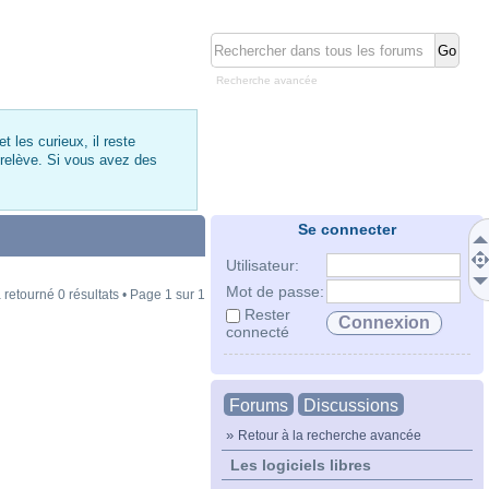
Recherche avancée
 les curieux, il reste
 relève. Si vous avez des
Se connecter
Utilisateur:
Mot de passe:
 retourné 0 résultats • Page
1
sur
1
Rester
connecté
Forums
Discussions
»
Retour à la recherche avancée
Les logiciels libres