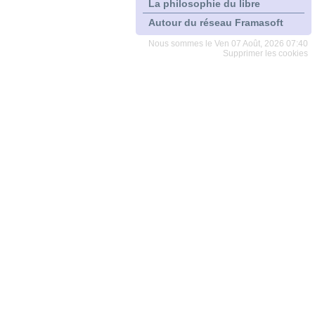
La philosophie du libre
Autour du réseau Framasoft
Nous sommes le Ven 07 Août, 2026 07:40
Supprimer les cookies