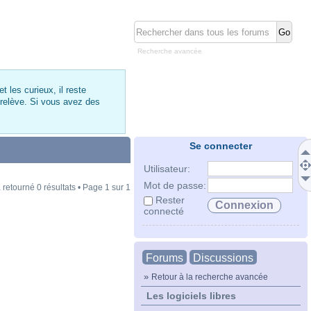
Recherche avancée
 les curieux, il reste
 relève. Si vous avez des
Se connecter
Utilisateur:
Mot de passe:
 retourné 0 résultats • Page
1
sur
1
Rester
connecté
Forums
Discussions
»
Retour à la recherche avancée
Les logiciels libres