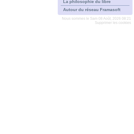
La philosophie du libre
Autour du réseau Framasoft
Nous sommes le Sam 08 Août, 2026 08:21
Supprimer les cookies