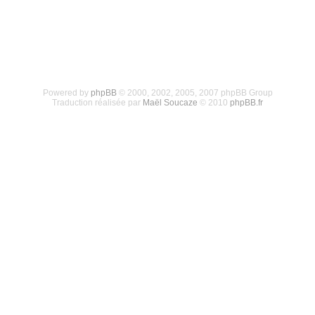
Powered by
phpBB
© 2000, 2002, 2005, 2007 phpBB Group
Traduction réalisée par
Maël Soucaze
© 2010
phpBB.fr