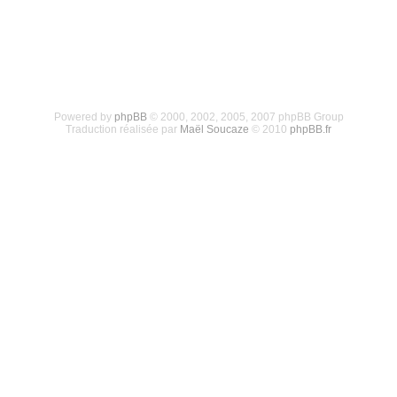
Powered by
phpBB
© 2000, 2002, 2005, 2007 phpBB Group
Traduction réalisée par
Maël Soucaze
© 2010
phpBB.fr