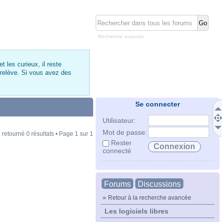
Recherche avancée
 les curieux, il reste
 relève. Si vous avez des
Se connecter
Utilisateur:
Mot de passe:
 retourné 0 résultats • Page
1
sur
1
Rester
connecté
Forums
Discussions
»
Retour à la recherche avancée
Les logiciels libres