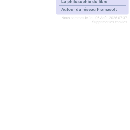
La philosophie du libre
Autour du réseau Framasoft
Nous sommes le Jeu 06 Août, 2026 07:37
Supprimer les cookies