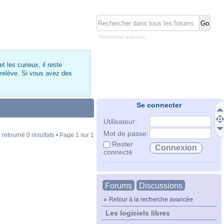
Recherche avancée
 les curieux, il reste
 relève. Si vous avez des
Se connecter
Utilisateur:
Mot de passe:
 retourné 0 résultats • Page
1
sur
1
Rester
connecté
Forums
Discussions
»
Retour à la recherche avancée
Les logiciels libres