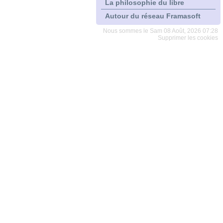
La philosophie du libre
Autour du réseau Framasoft
Nous sommes le Sam 08 Août, 2026 07:28
Supprimer les cookies