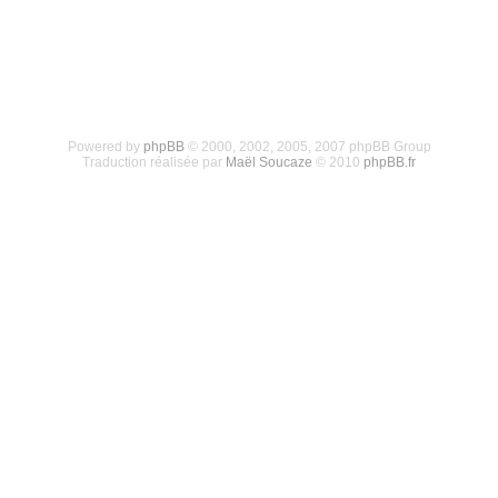
Powered by
phpBB
© 2000, 2002, 2005, 2007 phpBB Group
Traduction réalisée par
Maël Soucaze
© 2010
phpBB.fr