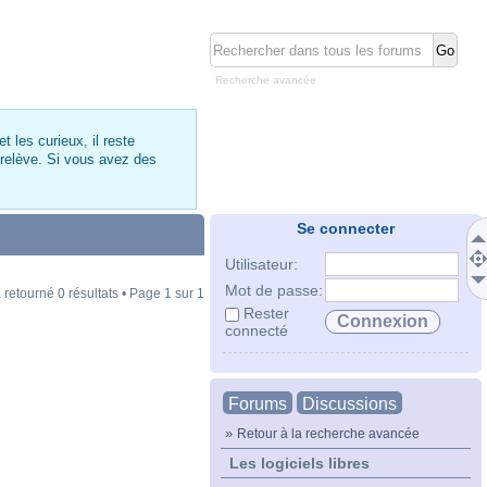
Recherche avancée
 les curieux, il reste
 relève. Si vous avez des
Se connecter
Utilisateur:
Mot de passe:
 retourné 0 résultats • Page
1
sur
1
Rester
connecté
Forums
Discussions
»
Retour à la recherche avancée
Les logiciels libres