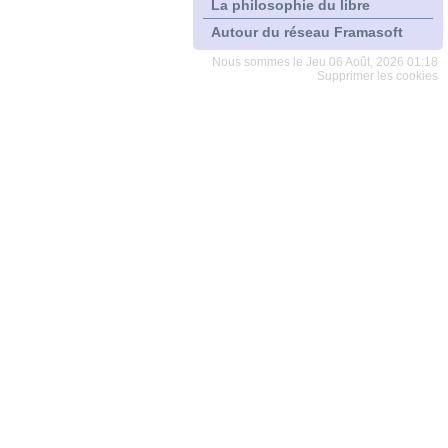
La philosophie du libre
Autour du réseau Framasoft
Nous sommes le Jeu 06 Août, 2026 01:18
Supprimer les cookies