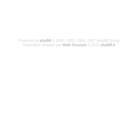
Powered by
phpBB
© 2000, 2002, 2005, 2007 phpBB Group
Traduction réalisée par
Maël Soucaze
© 2010
phpBB.fr