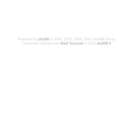
Powered by
phpBB
© 2000, 2002, 2005, 2007 phpBB Group
Traduction réalisée par
Maël Soucaze
© 2010
phpBB.fr