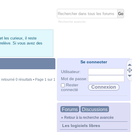
Recherche avancée
 les curieux, il reste
 relève. Si vous avez des
Se connecter
Utilisateur:
Mot de passe:
 retourné 0 résultats • Page
1
sur
1
Rester
connecté
Forums
Discussions
»
Retour à la recherche avancée
Les logiciels libres