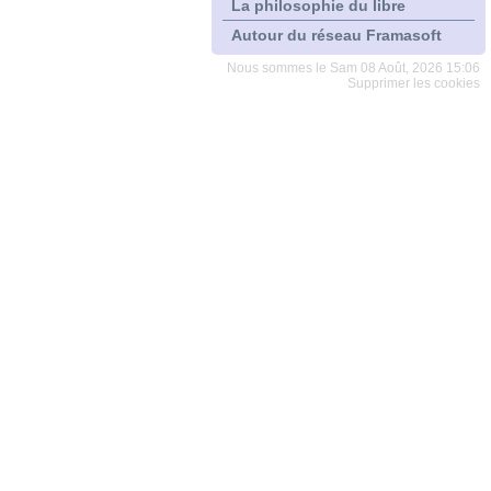
La philosophie du libre
Autour du réseau Framasoft
Nous sommes le Sam 08 Août, 2026 15:06
Supprimer les cookies