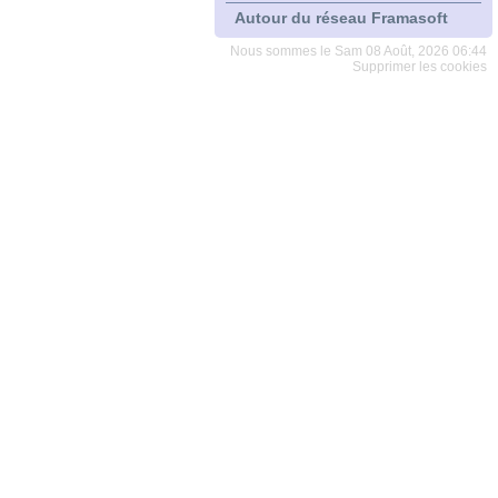
Autour du réseau Framasoft
Nous sommes le Sam 08 Août, 2026 06:44
Supprimer les cookies