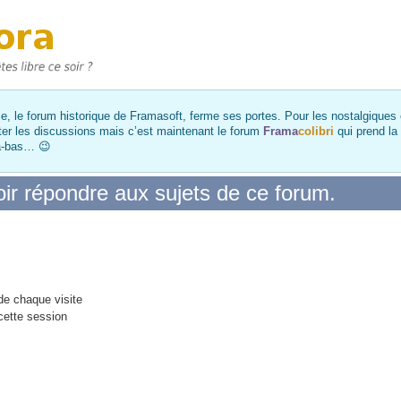
, le forum historique de Framasoft, ferme ses portes. Pour les nostalgiques et
ter les discussions mais c’est maintenant le forum
Frama
colibri
qui prend la
là-bas… 😉
ir répondre aux sujets de ce forum.
e chaque visite
cette session