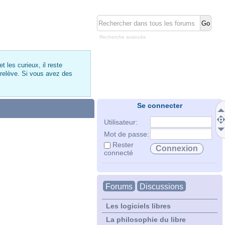
Recherche avancée
 les curieux, il reste
 relève. Si vous avez des
Se connecter
Utilisateur:
Mot de passe:
Rester
connecté
Forums
Discussions
Les logiciels libres
La philosophie du libre