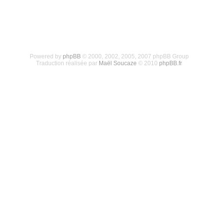
Powered by
phpBB
© 2000, 2002, 2005, 2007 phpBB Group
Traduction réalisée par
Maël Soucaze
© 2010
phpBB.fr