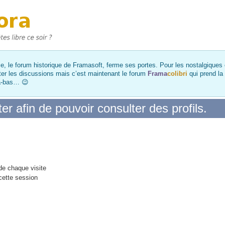
, le forum historique de Framasoft, ferme ses portes. Pour les nostalgiques et
ter les discussions mais c’est maintenant le forum
Frama
colibri
qui prend la
là-bas… 😉
r afin de pouvoir consulter des profils.
e chaque visite
cette session