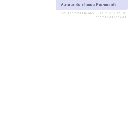
Autour du réseau Framasoft
Nous sommes le Ven 07 Août, 2026 05:36
Supprimer les cookies