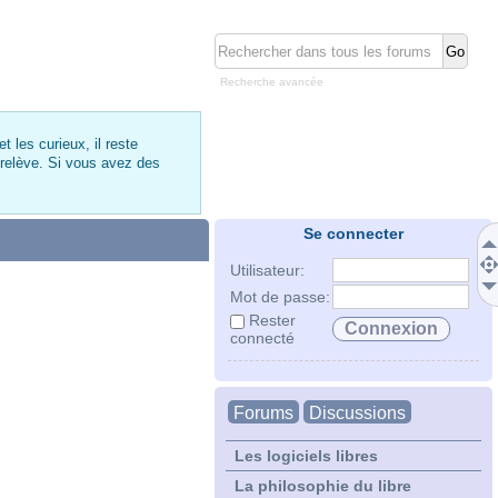
Recherche avancée
 les curieux, il reste
 relève. Si vous avez des
Se connecter
Utilisateur:
Mot de passe:
Rester
connecté
Forums
Discussions
Les logiciels libres
La philosophie du libre