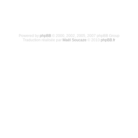
Powered by
phpBB
© 2000, 2002, 2005, 2007 phpBB Group
Traduction réalisée par
Maël Soucaze
© 2010
phpBB.fr