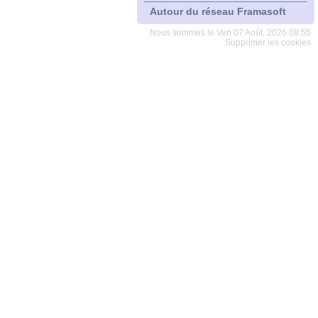
Autour du réseau Framasoft
Nous sommes le Ven 07 Août, 2026 08:55
Supprimer les cookies