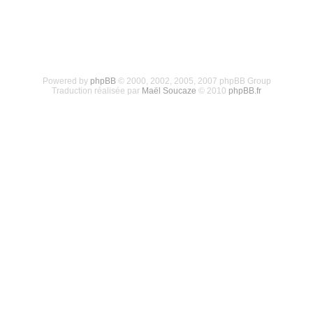
Powered by
phpBB
© 2000, 2002, 2005, 2007 phpBB Group
Traduction réalisée par
Maël Soucaze
© 2010
phpBB.fr