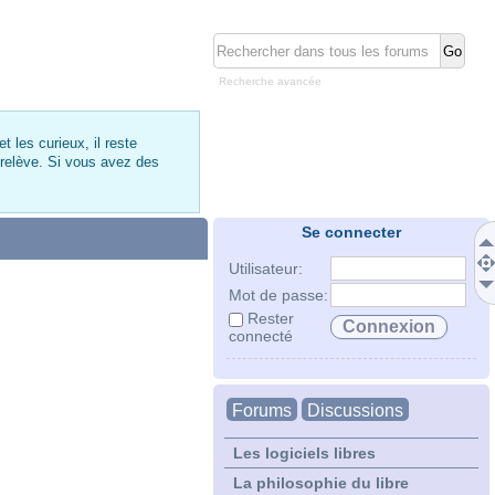
Recherche avancée
 les curieux, il reste
 relève. Si vous avez des
Se connecter
Utilisateur:
Mot de passe:
Rester
connecté
Forums
Discussions
Les logiciels libres
La philosophie du libre