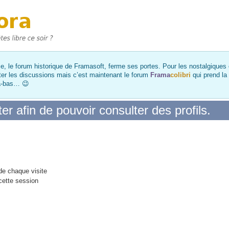
, le forum historique de Framasoft, ferme ses portes. Pour les nostalgiques et
ter les discussions mais c’est maintenant le forum
Frama
colibri
qui prend la
là-bas… 😉
r afin de pouvoir consulter des profils.
e chaque visite
cette session