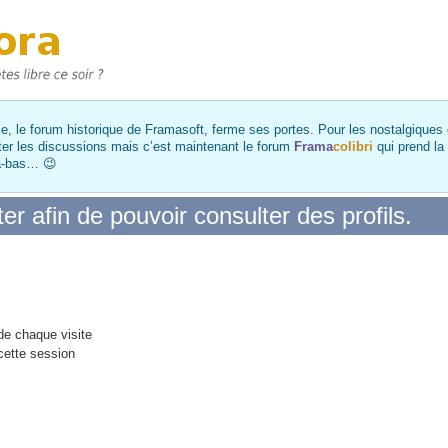
, le forum historique de Framasoft, ferme ses portes. Pour les nostalgiques et
ter les discussions mais c’est maintenant le forum
Frama
colibri
qui prend la
là-bas… 😉
r afin de pouvoir consulter des profils.
e chaque visite
cette session