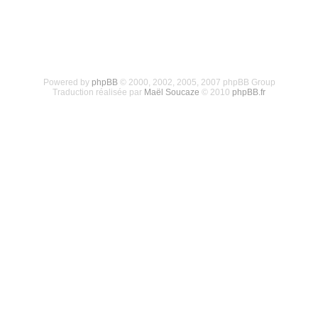
Powered by
phpBB
© 2000, 2002, 2005, 2007 phpBB Group
Traduction réalisée par
Maël Soucaze
© 2010
phpBB.fr