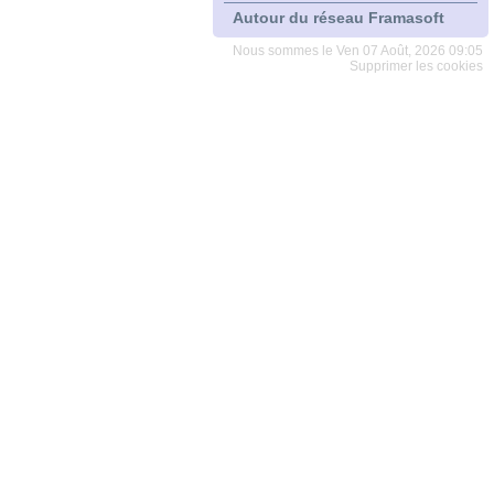
Autour du réseau Framasoft
Nous sommes le Ven 07 Août, 2026 09:05
Supprimer les cookies