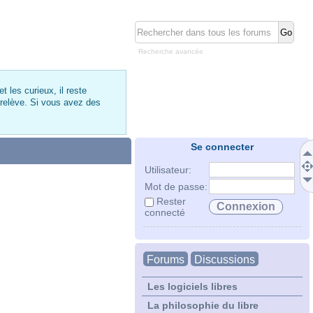
Recherche avancée
 les curieux, il reste
 relève. Si vous avez des
Se connecter
Utilisateur:
Mot de passe:
Rester
connecté
Forums
Discussions
Les logiciels libres
La philosophie du libre