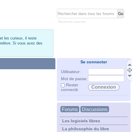
Recherche avancée
 les curieux, il reste
 relève. Si vous avez des
Se connecter
Utilisateur:
Mot de passe:
Rester
connecté
Forums
Discussions
Les logiciels libres
La philosophie du libre