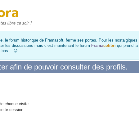
, le forum historique de Framasoft, ferme ses portes. Pour les nostalgiques et
ter les discussions mais c’est maintenant le forum
Frama
colibri
qui prend la
là-bas… 😉
r afin de pouvoir consulter des profils.
e chaque visite
cette session