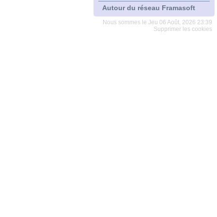
Autour du réseau Framasoft
Nous sommes le Jeu 06 Août, 2026 23:39
Supprimer les cookies