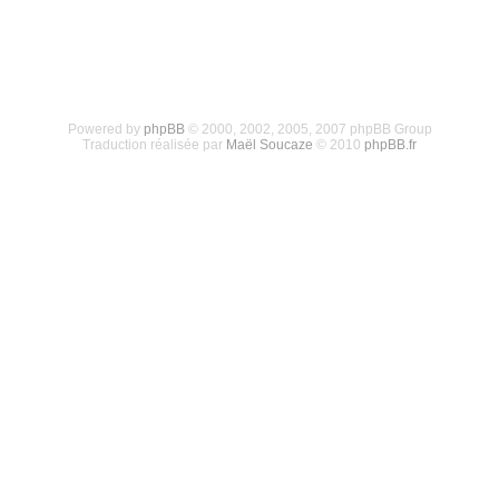
Powered by
phpBB
© 2000, 2002, 2005, 2007 phpBB Group
Traduction réalisée par
Maël Soucaze
© 2010
phpBB.fr