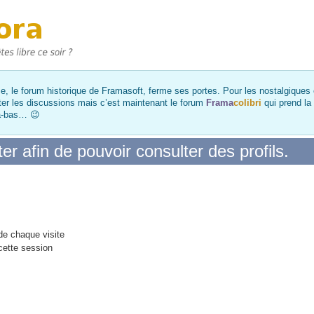
, le forum historique de Framasoft, ferme ses portes. Pour les nostalgiques et
ter les discussions mais c’est maintenant le forum
Frama
colibri
qui prend la
là-bas… 😉
r afin de pouvoir consulter des profils.
e chaque visite
cette session