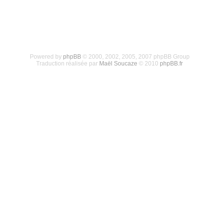
Powered by
phpBB
© 2000, 2002, 2005, 2007 phpBB Group
Traduction réalisée par
Maël Soucaze
© 2010
phpBB.fr