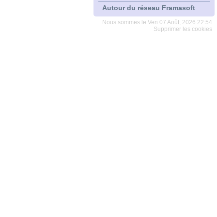
Autour du réseau Framasoft
Nous sommes le Ven 07 Août, 2026 22:54
Supprimer les cookies