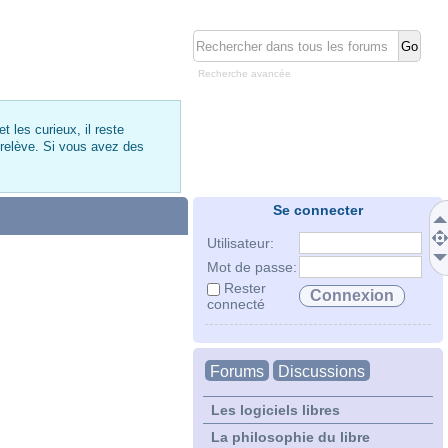
Recherche avancée
 les curieux, il reste
 relève. Si vous avez des
Se connecter
Utilisateur:
Mot de passe:
Rester
connecté
Forums
Discussions
Les logiciels libres
La philosophie du libre