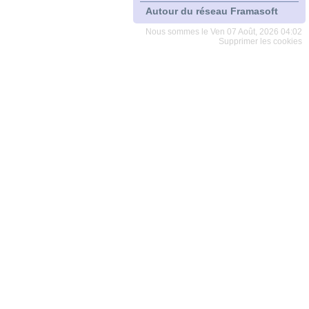
Autour du réseau Framasoft
Nous sommes le Ven 07 Août, 2026 04:02
Supprimer les cookies