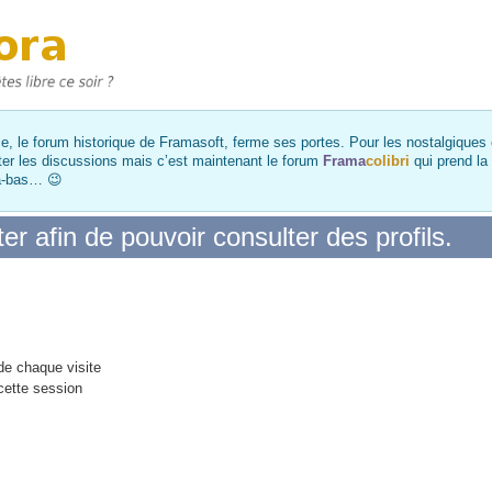
, le forum historique de Framasoft, ferme ses portes. Pour les nostalgiques et
ter les discussions mais c’est maintenant le forum
Frama
colibri
qui prend la
là-bas… 😉
r afin de pouvoir consulter des profils.
e chaque visite
cette session