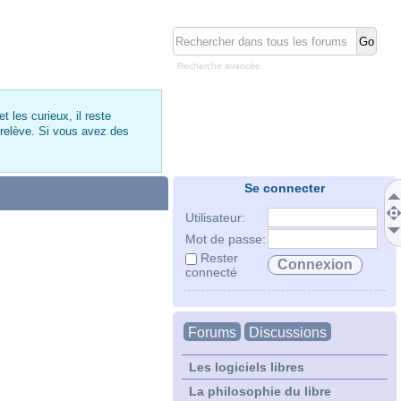
Recherche avancée
 les curieux, il reste
 relève. Si vous avez des
Se connecter
Utilisateur:
Mot de passe:
Rester
connecté
Forums
Discussions
Les logiciels libres
La philosophie du libre