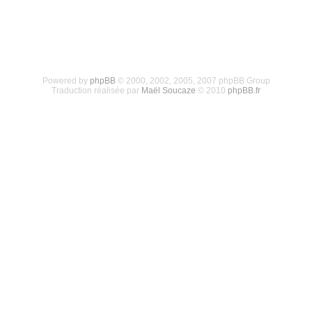
Powered by
phpBB
© 2000, 2002, 2005, 2007 phpBB Group
Traduction réalisée par
Maël Soucaze
© 2010
phpBB.fr