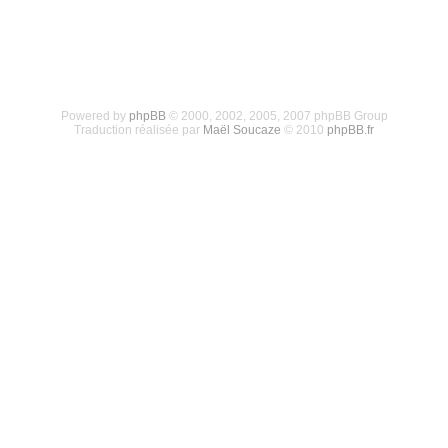
Powered by
phpBB
© 2000, 2002, 2005, 2007 phpBB Group
Traduction réalisée par
Maël Soucaze
© 2010
phpBB.fr