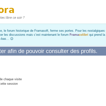
, le forum historique de Framasoft, ferme ses portes. Pour les nostalgiques et
ter les discussions mais c’est maintenant le forum
Frama
colibri
qui prend la
là-bas… 😉
r afin de pouvoir consulter des profils.
e chaque visite
cette session