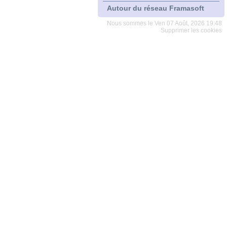
Autour du réseau Framasoft
Nous sommes le Ven 07 Août, 2026 19:48
Supprimer les cookies