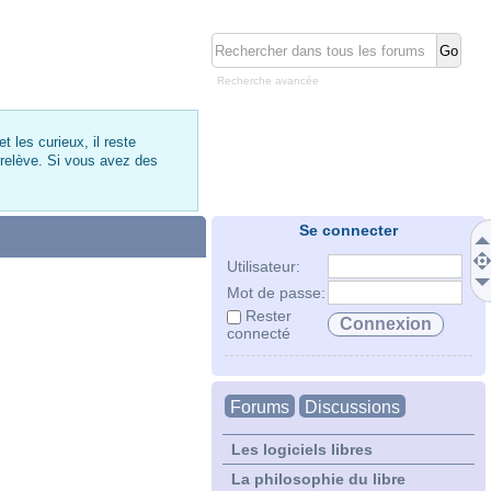
Recherche avancée
 les curieux, il reste
 relève. Si vous avez des
Se connecter
Utilisateur:
Mot de passe:
Rester
connecté
Forums
Discussions
Les logiciels libres
La philosophie du libre