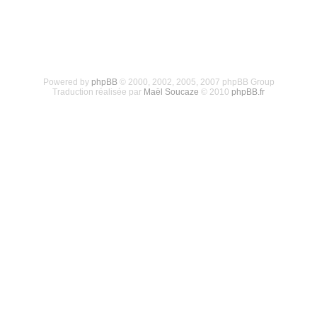
Powered by
phpBB
© 2000, 2002, 2005, 2007 phpBB Group
Traduction réalisée par
Maël Soucaze
© 2010
phpBB.fr