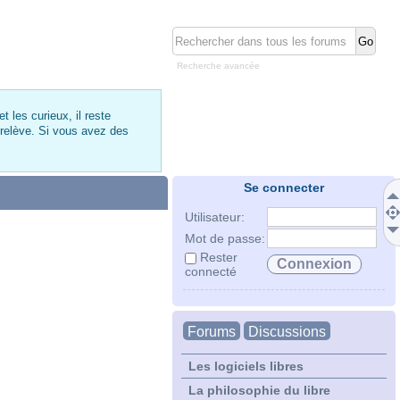
Recherche avancée
 les curieux, il reste
 relève. Si vous avez des
Se connecter
Utilisateur:
Mot de passe:
Rester
connecté
Forums
Discussions
Les logiciels libres
La philosophie du libre