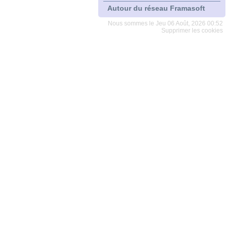
Autour du réseau Framasoft
Nous sommes le Jeu 06 Août, 2026 00:52
Supprimer les cookies