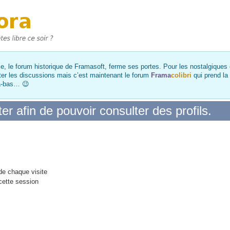
, le forum historique de Framasoft, ferme ses portes. Pour les nostalgiques et
ter les discussions mais c’est maintenant le forum
Frama
colibri
qui prend la
là-bas… 😉
r afin de pouvoir consulter des profils.
e chaque visite
cette session