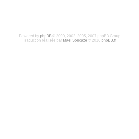
Powered by
phpBB
© 2000, 2002, 2005, 2007 phpBB Group
Traduction réalisée par
Maël Soucaze
© 2010
phpBB.fr