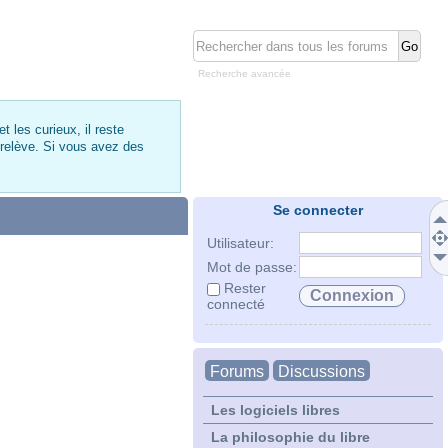
Recherche avancée
 les curieux, il reste
 relève. Si vous avez des
Se connecter
Utilisateur:
Mot de passe:
Rester
connecté
Forums
Discussions
Les logiciels libres
La philosophie du libre