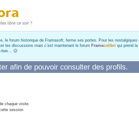
, le forum historique de Framasoft, ferme ses portes. Pour les nostalgiques et
ter les discussions mais c’est maintenant le forum
Frama
colibri
qui prend la
là-bas… 😉
r afin de pouvoir consulter des profils.
e chaque visite
cette session