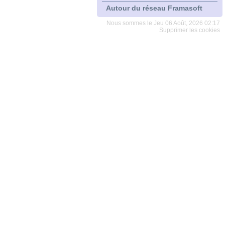
Autour du réseau Framasoft
Nous sommes le Jeu 06 Août, 2026 02:17
Supprimer les cookies