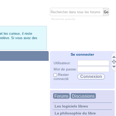
Recherche avancée
 les curieux, il reste
 relève. Si vous avez des
Se connecter
Utilisateur:
Mot de passe:
Rester
connecté
Forums
Discussions
Les logiciels libres
La philosophie du libre