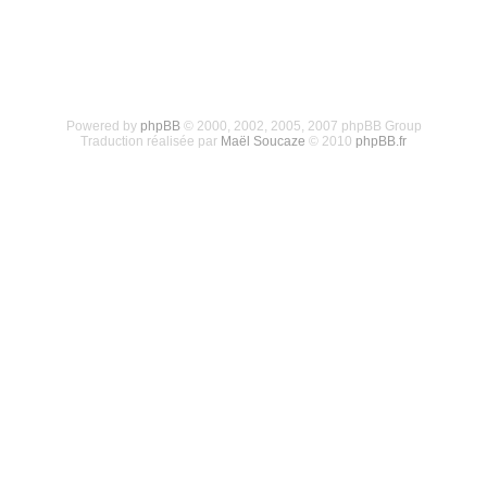
Powered by
phpBB
© 2000, 2002, 2005, 2007 phpBB Group
Traduction réalisée par
Maël Soucaze
© 2010
phpBB.fr