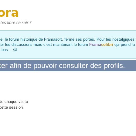
, le forum historique de Framasoft, ferme ses portes. Pour les nostalgiques et
ter les discussions mais c’est maintenant le forum
Frama
colibri
qui prend la
là-bas… 😉
r afin de pouvoir consulter des profils.
e chaque visite
cette session