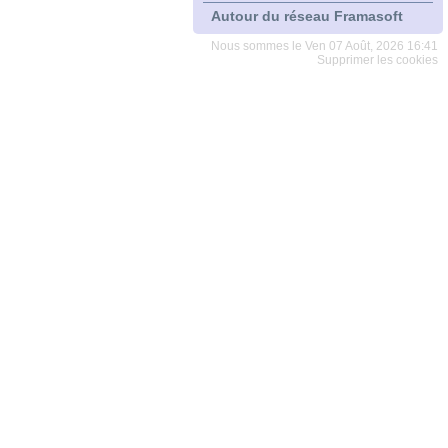
Autour du réseau Framasoft
Nous sommes le Ven 07 Août, 2026 16:41
Supprimer les cookies