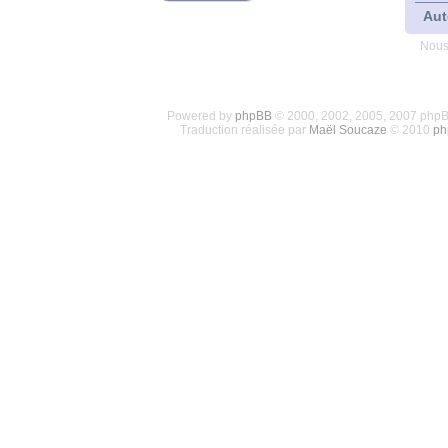
Aut
Nous
Powered by
phpBB
© 2000, 2002, 2005, 2007 php
Traduction réalisée par
Maël Soucaze
© 2010
ph