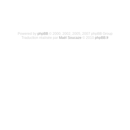
Powered by
phpBB
© 2000, 2002, 2005, 2007 phpBB Group
Traduction réalisée par
Maël Soucaze
© 2010
phpBB.fr