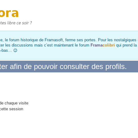
, le forum historique de Framasoft, ferme ses portes. Pour les nostalgiques et
ter les discussions mais c’est maintenant le forum
Frama
colibri
qui prend la
là-bas… 😉
r afin de pouvoir consulter des profils.
e chaque visite
cette session