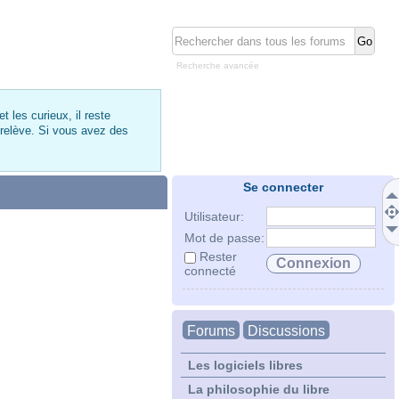
Recherche avancée
 les curieux, il reste
 relève. Si vous avez des
Se connecter
Utilisateur:
Mot de passe:
Rester
connecté
Forums
Discussions
Les logiciels libres
La philosophie du libre