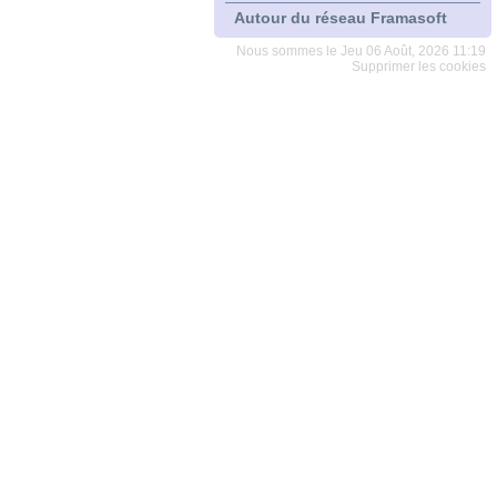
Autour du réseau Framasoft
Nous sommes le Jeu 06 Août, 2026 11:19
Supprimer les cookies