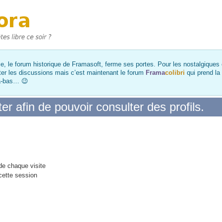
, le forum historique de Framasoft, ferme ses portes. Pour les nostalgiques et
ter les discussions mais c’est maintenant le forum
Frama
colibri
qui prend la
là-bas… 😉
r afin de pouvoir consulter des profils.
e chaque visite
cette session