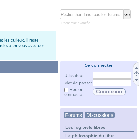
Recherche avancée
 les curieux, il reste
 relève. Si vous avez des
Se connecter
Utilisateur:
Mot de passe:
Rester
connecté
Forums
Discussions
Les logiciels libres
La philosophie du libre