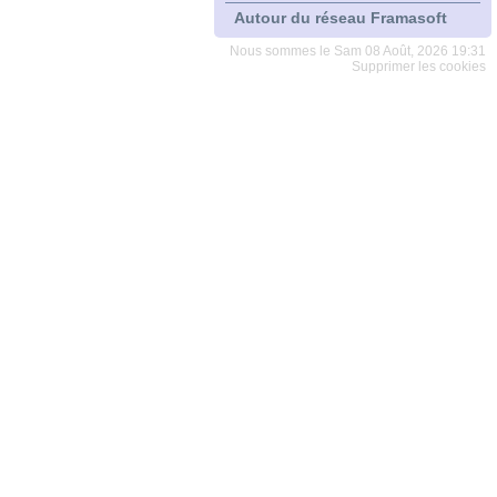
Autour du réseau Framasoft
Nous sommes le Sam 08 Août, 2026 19:31
Supprimer les cookies