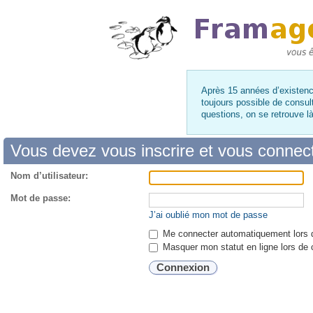
Après 15 années d’existence
toujours possible de consul
questions, on se retrouve 
Vous devez vous inscrire et vous connecte
Nom d’utilisateur:
Mot de passe:
J’ai oublié mon mot de passe
Me connecter automatiquement lors d
Masquer mon statut en ligne lors de 