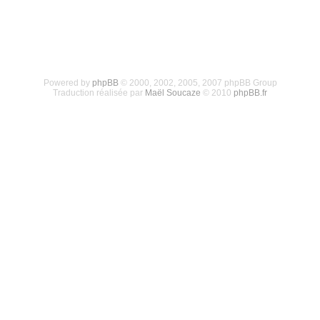
Powered by
phpBB
© 2000, 2002, 2005, 2007 phpBB Group
Traduction réalisée par
Maël Soucaze
© 2010
phpBB.fr