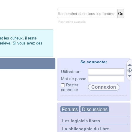
Recherche avancée
 les curieux, il reste
 relève. Si vous avez des
Se connecter
Utilisateur:
Mot de passe:
Rester
connecté
Forums
Discussions
Les logiciels libres
La philosophie du libre