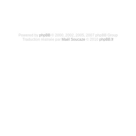
Powered by
phpBB
© 2000, 2002, 2005, 2007 phpBB Group
Traduction réalisée par
Maël Soucaze
© 2010
phpBB.fr