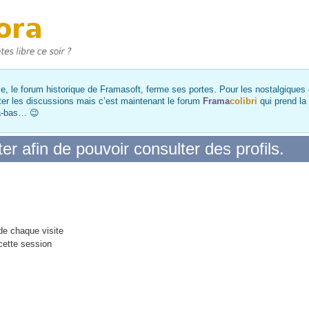
, le forum historique de Framasoft, ferme ses portes. Pour les nostalgiques et
ter les discussions mais c’est maintenant le forum
Frama
colibri
qui prend la
là-bas… 😉
r afin de pouvoir consulter des profils.
e chaque visite
cette session