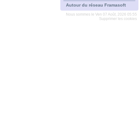
Autour du réseau Framasoft
Nous sommes le Ven 07 Août, 2026 05:55
Supprimer les cookies