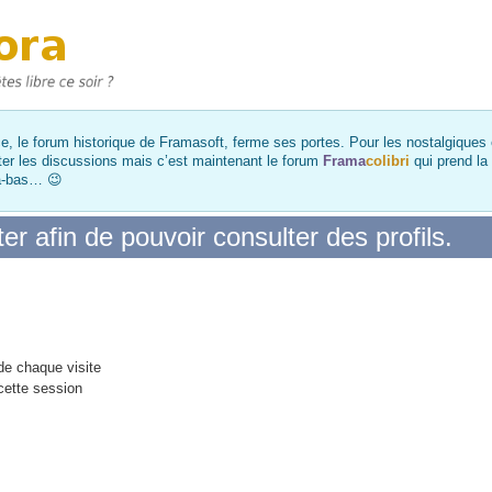
, le forum historique de Framasoft, ferme ses portes. Pour les nostalgiques et
ter les discussions mais c’est maintenant le forum
Frama
colibri
qui prend la
là-bas… 😉
r afin de pouvoir consulter des profils.
e chaque visite
cette session