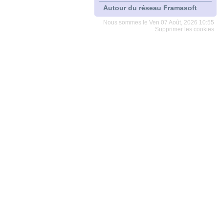
Autour du réseau Framasoft
Nous sommes le Ven 07 Août, 2026 10:55
Supprimer les cookies