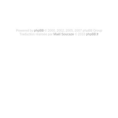
Powered by
phpBB
© 2000, 2002, 2005, 2007 phpBB Group
Traduction réalisée par
Maël Soucaze
© 2010
phpBB.fr