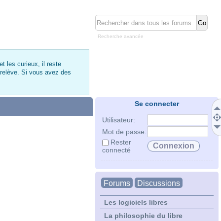
Recherche avancée
 les curieux, il reste
 relève. Si vous avez des
Se connecter
Utilisateur:
Mot de passe:
Rester
connecté
Forums
Discussions
Les logiciels libres
La philosophie du libre