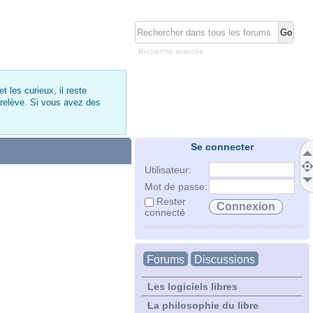
Recherche avancée
 les curieux, il reste
 relève. Si vous avez des
Se connecter
Utilisateur:
Mot de passe:
Rester
connecté
Forums
Discussions
Les logiciels libres
La philosophie du libre