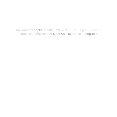
Powered by
phpBB
© 2000, 2002, 2005, 2007 phpBB Group
Traduction réalisée par
Maël Soucaze
© 2010
phpBB.fr