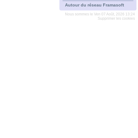
Autour du réseau Framasoft
Nous sommes le Ven 07 Août, 2026 13:24
Supprimer les cookies