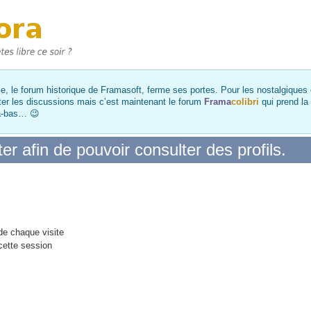
, le forum historique de Framasoft, ferme ses portes. Pour les nostalgiques et
ter les discussions mais c’est maintenant le forum
Frama
colibri
qui prend la
là-bas… 😉
r afin de pouvoir consulter des profils.
e chaque visite
cette session