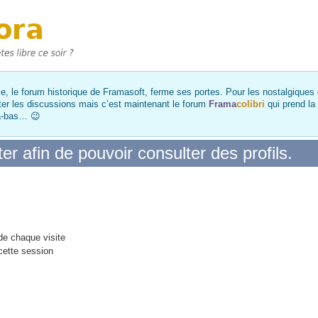
, le forum historique de Framasoft, ferme ses portes. Pour les nostalgiques et
ter les discussions mais c’est maintenant le forum
Frama
colibri
qui prend la
là-bas… 😉
r afin de pouvoir consulter des profils.
e chaque visite
cette session