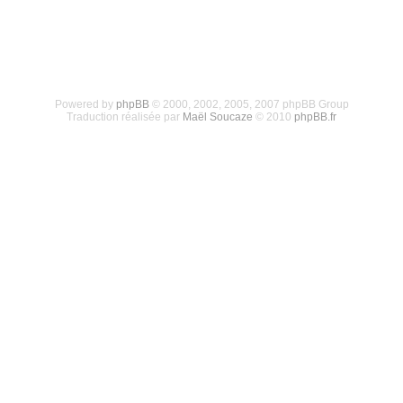
Powered by
phpBB
© 2000, 2002, 2005, 2007 phpBB Group
Traduction réalisée par
Maël Soucaze
© 2010
phpBB.fr