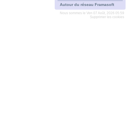
Autour du réseau Framasoft
Nous sommes le Ven 07 Août, 2026 05:59
Supprimer les cookies