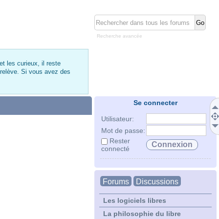
Recherche avancée
 les curieux, il reste
 relève. Si vous avez des
Se connecter
Utilisateur:
Mot de passe:
Rester
connecté
Forums
Discussions
Les logiciels libres
La philosophie du libre