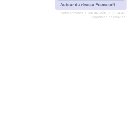
Autour du réseau Framasoft
Nous sommes le Jeu 06 Août, 2026 14:42
Supprimer les cookies