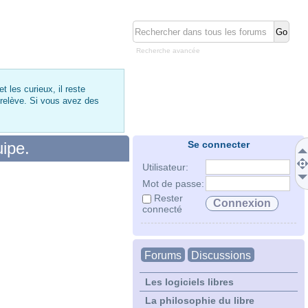
Recherche avancée
 les curieux, il reste
 relève. Si vous avez des
uipe.
Se connecter
Utilisateur:
Mot de passe:
Rester
connecté
Forums
Discussions
Les logiciels libres
La philosophie du libre