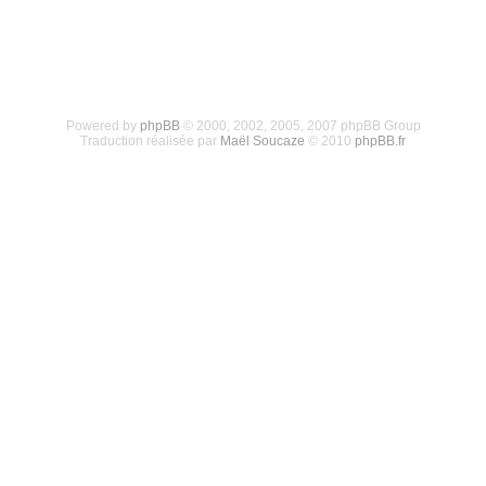
Powered by
phpBB
© 2000, 2002, 2005, 2007 phpBB Group
Traduction réalisée par
Maël Soucaze
© 2010
phpBB.fr