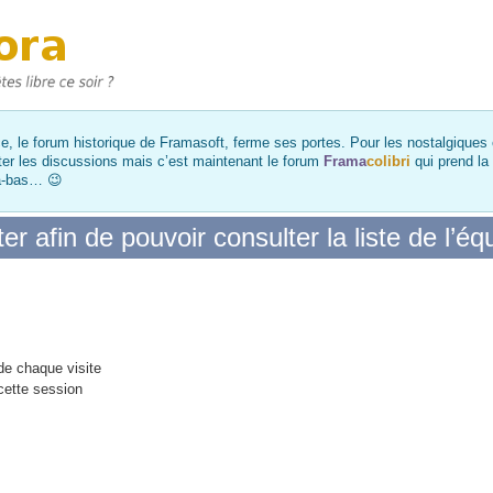
, le forum historique de Framasoft, ferme ses portes. Pour les nostalgiques et
ter les discussions mais c’est maintenant le forum
Frama
colibri
qui prend la
là-bas… 😉
 afin de pouvoir consulter la liste de l’éq
e chaque visite
cette session