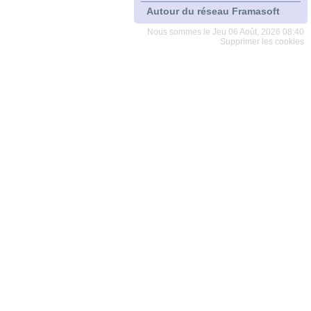
Autour du réseau Framasoft
Nous sommes le Jeu 06 Août, 2026 08:40
Supprimer les cookies