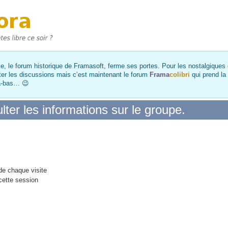
, le forum historique de Framasoft, ferme ses portes. Pour les nostalgiques et
ter les discussions mais c’est maintenant le forum
Frama
colibri
qui prend la
là-bas… 😉
ter les informations sur le groupe.
e chaque visite
cette session