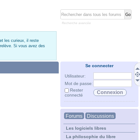
Recherche avancée
 les curieux, il reste
 relève. Si vous avez des
Se connecter
Utilisateur:
Mot de passe:
Rester
connecté
Forums
Discussions
Les logiciels libres
La philosophie du libre