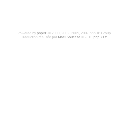
Powered by
phpBB
© 2000, 2002, 2005, 2007 phpBB Group
Traduction réalisée par
Maël Soucaze
© 2010
phpBB.fr