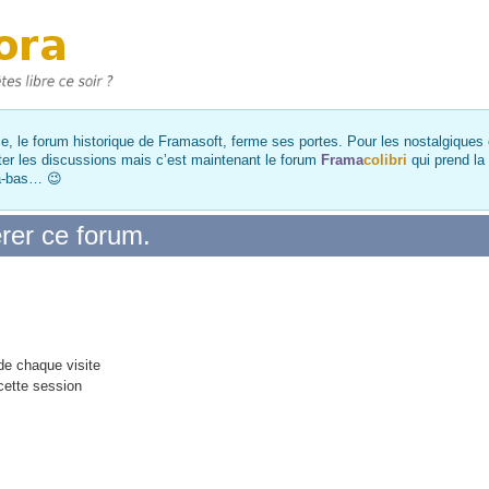
, le forum historique de Framasoft, ferme ses portes. Pour les nostalgiques et
ter les discussions mais c’est maintenant le forum
Frama
colibri
qui prend la
là-bas… 😉
rer ce forum.
e chaque visite
cette session