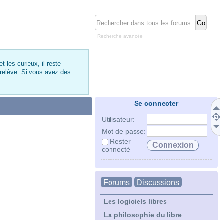
Recherche avancée
 les curieux, il reste
 relève. Si vous avez des
Se connecter
Utilisateur:
Mot de passe:
Rester
connecté
Forums
Discussions
Les logiciels libres
La philosophie du libre