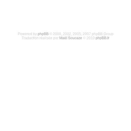
Powered by
phpBB
© 2000, 2002, 2005, 2007 phpBB Group
Traduction réalisée par
Maël Soucaze
© 2010
phpBB.fr