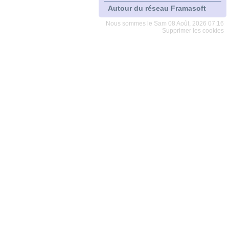
Autour du réseau Framasoft
Nous sommes le Sam 08 Août, 2026 07:16
Supprimer les cookies