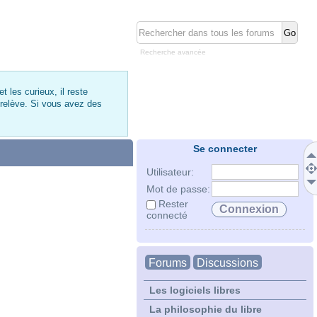
Recherche avancée
 les curieux, il reste
 relève. Si vous avez des
Se connecter
Utilisateur:
Mot de passe:
Rester
connecté
Forums
Discussions
Les logiciels libres
La philosophie du libre