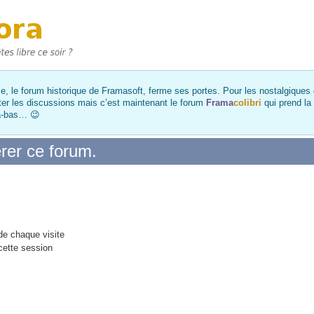
, le forum historique de Framasoft, ferme ses portes. Pour les nostalgiques et
ter les discussions mais c’est maintenant le forum
Frama
colibri
qui prend la
là-bas… 😉
rer ce forum.
e chaque visite
cette session