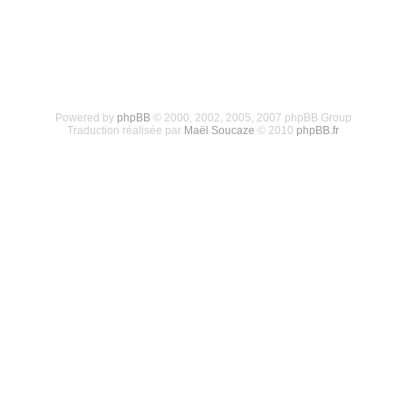
Powered by
phpBB
© 2000, 2002, 2005, 2007 phpBB Group
Traduction réalisée par
Maël Soucaze
© 2010
phpBB.fr