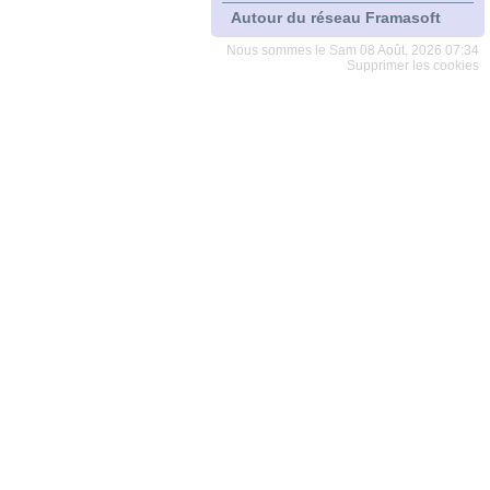
Autour du réseau Framasoft
Nous sommes le Sam 08 Août, 2026 07:34
Supprimer les cookies