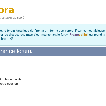
, le forum historique de Framasoft, ferme ses portes. Pour les nostalgiques et
ter les discussions mais c’est maintenant le forum
Frama
colibri
qui prend la
là-bas… 😉
rer ce forum.
e chaque visite
cette session