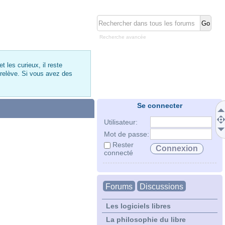
Recherche avancée
 les curieux, il reste
 relève. Si vous avez des
Se connecter
Utilisateur:
Mot de passe:
Rester
connecté
Forums
Discussions
Les logiciels libres
La philosophie du libre