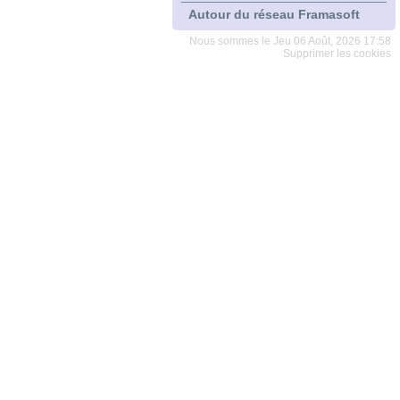
Autour du réseau Framasoft
Nous sommes le Jeu 06 Août, 2026 17:58
Supprimer les cookies