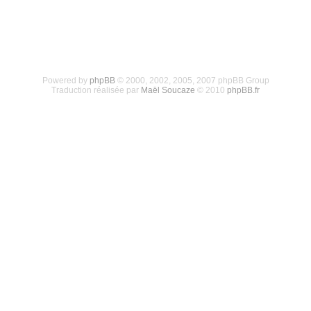
Powered by
phpBB
© 2000, 2002, 2005, 2007 phpBB Group
Traduction réalisée par
Maël Soucaze
© 2010
phpBB.fr