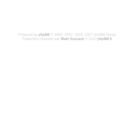
Powered by
phpBB
© 2000, 2002, 2005, 2007 phpBB Group
Traduction réalisée par
Maël Soucaze
© 2010
phpBB.fr