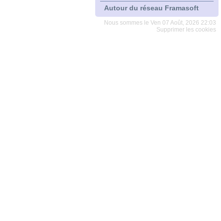
Autour du réseau Framasoft
Nous sommes le Ven 07 Août, 2026 22:03
Supprimer les cookies