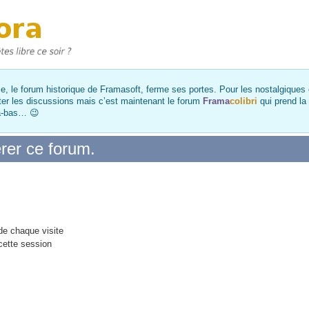
, le forum historique de Framasoft, ferme ses portes. Pour les nostalgiques et
ter les discussions mais c’est maintenant le forum
Frama
colibri
qui prend la
là-bas… 😉
rer ce forum.
e chaque visite
cette session