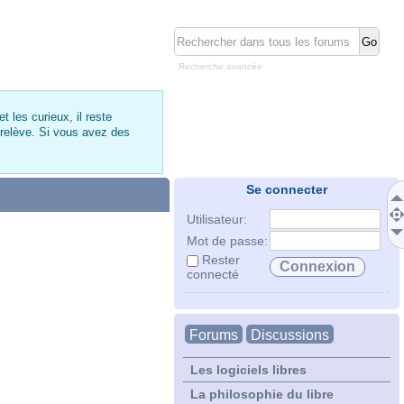
Recherche avancée
 les curieux, il reste
 relève. Si vous avez des
Se connecter
Utilisateur:
Mot de passe:
Rester
connecté
Forums
Discussions
Les logiciels libres
La philosophie du libre