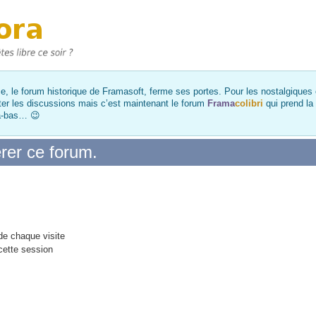
, le forum historique de Framasoft, ferme ses portes. Pour les nostalgiques et
ter les discussions mais c’est maintenant le forum
Frama
colibri
qui prend la
là-bas… 😉
rer ce forum.
e chaque visite
cette session