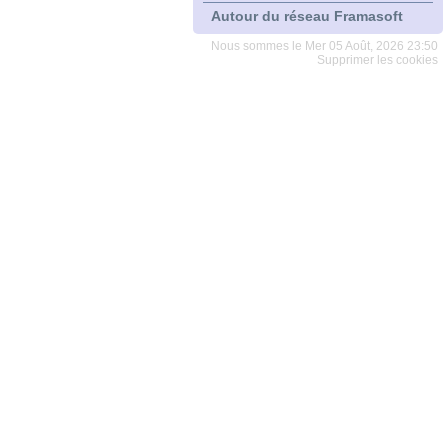
Autour du réseau Framasoft
Nous sommes le Mer 05 Août, 2026 23:50
Supprimer les cookies