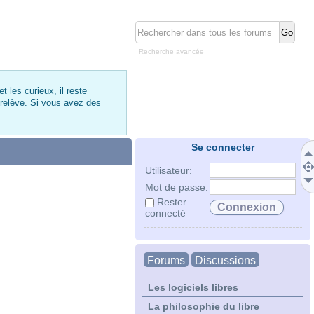
Recherche avancée
 les curieux, il reste
 relève. Si vous avez des
Se connecter
Utilisateur:
Mot de passe:
Rester
connecté
Forums
Discussions
Les logiciels libres
La philosophie du libre