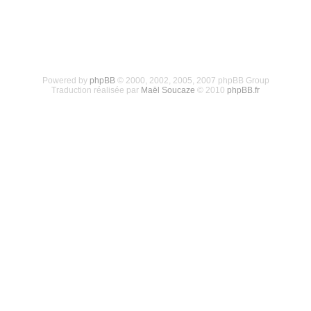
Powered by
phpBB
© 2000, 2002, 2005, 2007 phpBB Group
Traduction réalisée par
Maël Soucaze
© 2010
phpBB.fr