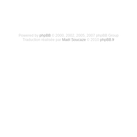
Powered by
phpBB
© 2000, 2002, 2005, 2007 phpBB Group
Traduction réalisée par
Maël Soucaze
© 2010
phpBB.fr