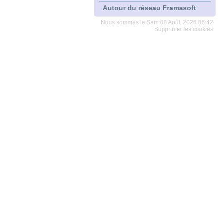
Autour du réseau Framasoft
Nous sommes le Sam 08 Août, 2026 06:42
Supprimer les cookies