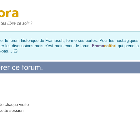
, le forum historique de Framasoft, ferme ses portes. Pour les nostalgiques et
ter les discussions mais c’est maintenant le forum
Frama
colibri
qui prend la
là-bas… 😉
rer ce forum.
e chaque visite
cette session