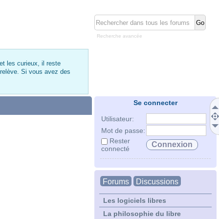
Recherche avancée
 les curieux, il reste
 relève. Si vous avez des
Se connecter
Utilisateur:
Mot de passe:
Rester
connecté
Forums
Discussions
Les logiciels libres
La philosophie du libre