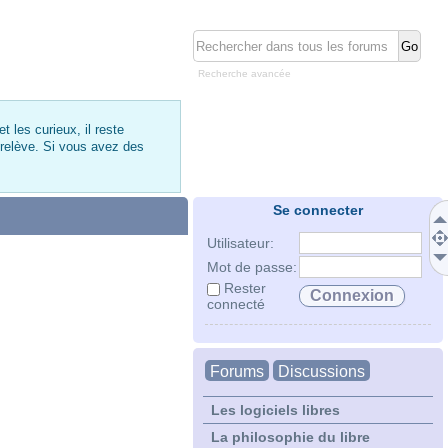
Recherche avancée
 les curieux, il reste
 relève. Si vous avez des
Se connecter
Utilisateur:
Mot de passe:
Rester
connecté
Forums
Discussions
Les logiciels libres
La philosophie du libre