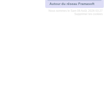
Autour du réseau Framasoft
Nous sommes le Sam 08 Août, 2026 03:27
Supprimer les cookies