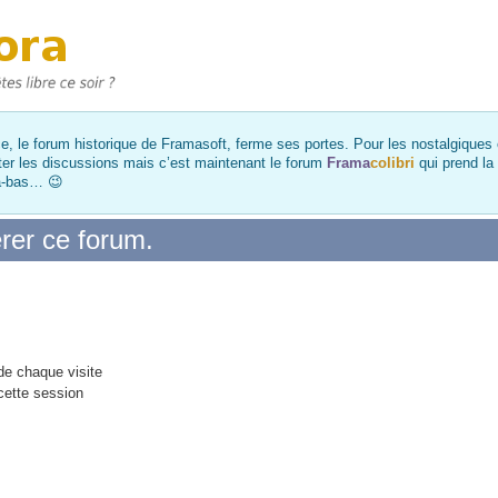
, le forum historique de Framasoft, ferme ses portes. Pour les nostalgiques et
ter les discussions mais c’est maintenant le forum
Frama
colibri
qui prend la
là-bas… 😉
rer ce forum.
e chaque visite
cette session