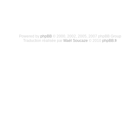
Powered by
phpBB
© 2000, 2002, 2005, 2007 phpBB Group
Traduction réalisée par
Maël Soucaze
© 2010
phpBB.fr