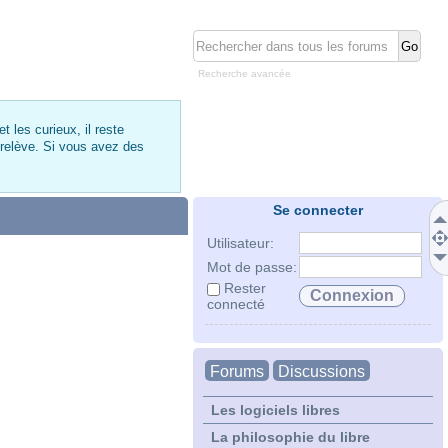
Recherche avancée
 les curieux, il reste
 relève. Si vous avez des
Se connecter
Utilisateur:
Mot de passe:
Rester
connecté
Forums
Discussions
Les logiciels libres
La philosophie du libre