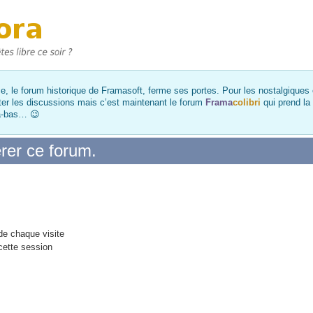
, le forum historique de Framasoft, ferme ses portes. Pour les nostalgiques et
ter les discussions mais c’est maintenant le forum
Frama
colibri
qui prend la
là-bas… 😉
rer ce forum.
e chaque visite
cette session