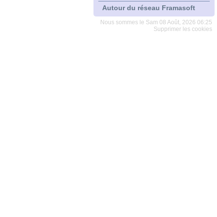
Autour du réseau Framasoft
Nous sommes le Sam 08 Août, 2026 06:25
Supprimer les cookies