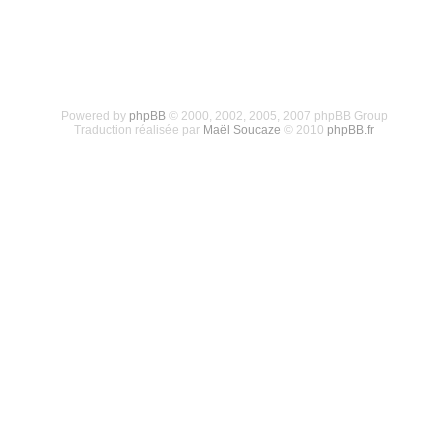
Powered by
phpBB
© 2000, 2002, 2005, 2007 phpBB Group
Traduction réalisée par
Maël Soucaze
© 2010
phpBB.fr