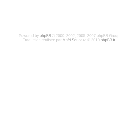
Powered by
phpBB
© 2000, 2002, 2005, 2007 phpBB Group
Traduction réalisée par
Maël Soucaze
© 2010
phpBB.fr