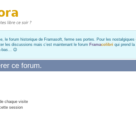
, le forum historique de Framasoft, ferme ses portes. Pour les nostalgiques et
ter les discussions mais c’est maintenant le forum
Frama
colibri
qui prend la
là-bas… 😉
rer ce forum.
e chaque visite
cette session