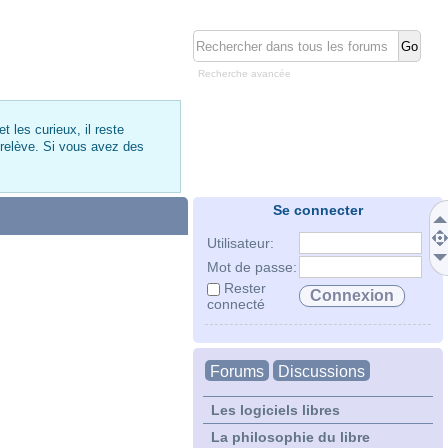
Recherche avancée
 les curieux, il reste
 relève. Si vous avez des
Se connecter
Utilisateur:
Mot de passe:
Rester
connecté
Forums
Discussions
Les logiciels libres
La philosophie du libre