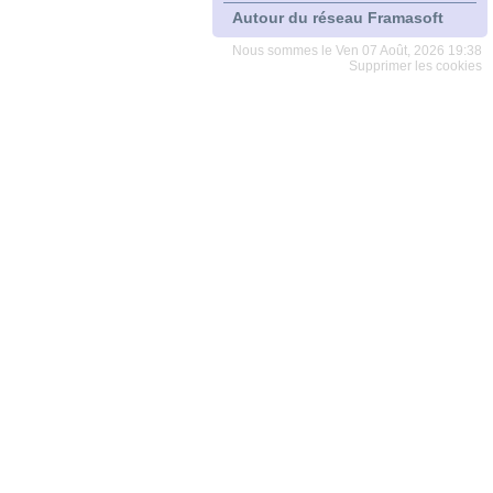
Autour du réseau Framasoft
Nous sommes le Ven 07 Août, 2026 19:38
Supprimer les cookies