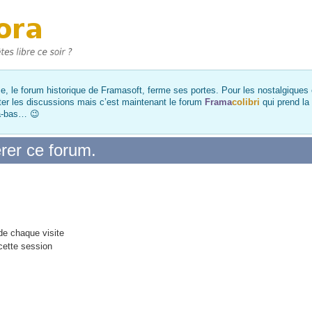
, le forum historique de Framasoft, ferme ses portes. Pour les nostalgiques et
ter les discussions mais c’est maintenant le forum
Frama
colibri
qui prend la
là-bas… 😉
rer ce forum.
e chaque visite
cette session