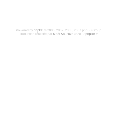
Powered by
phpBB
© 2000, 2002, 2005, 2007 phpBB Group
Traduction réalisée par
Maël Soucaze
© 2010
phpBB.fr