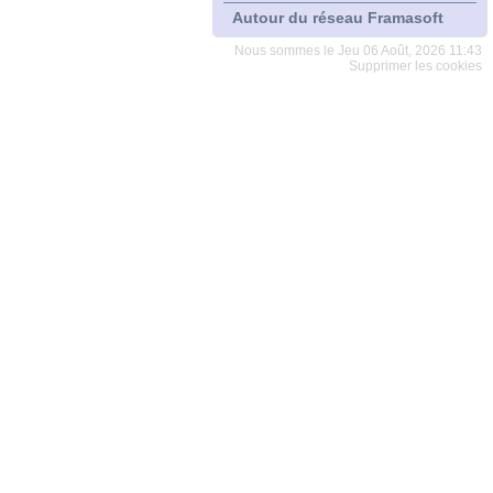
Autour du réseau Framasoft
Nous sommes le Jeu 06 Août, 2026 11:43
Supprimer les cookies