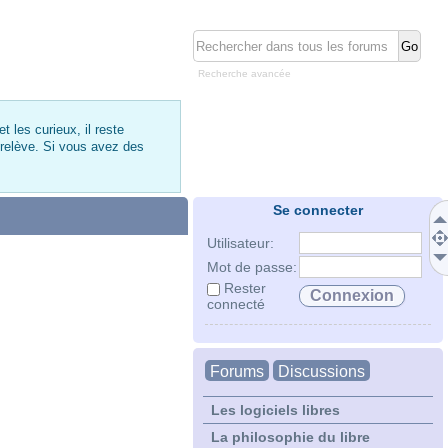
Recherche avancée
 les curieux, il reste
 relève. Si vous avez des
Se connecter
Utilisateur:
Mot de passe:
Rester
connecté
Forums
Discussions
Les logiciels libres
La philosophie du libre