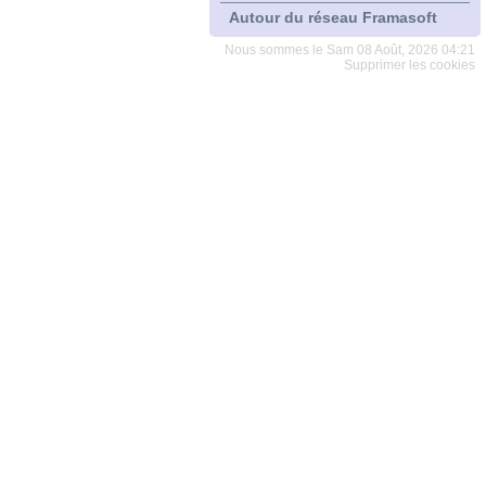
Autour du réseau Framasoft
Nous sommes le Sam 08 Août, 2026 04:21
Supprimer les cookies