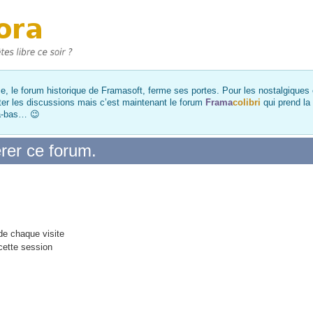
, le forum historique de Framasoft, ferme ses portes. Pour les nostalgiques et
ter les discussions mais c’est maintenant le forum
Frama
colibri
qui prend la
là-bas… 😉
rer ce forum.
e chaque visite
cette session