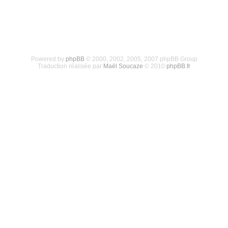
Powered by
phpBB
© 2000, 2002, 2005, 2007 phpBB Group
Traduction réalisée par
Maël Soucaze
© 2010
phpBB.fr