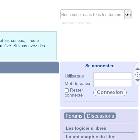
Recherche avancée
 les curieux, il reste
 relève. Si vous avez des
Se connecter
Utilisateur:
Mot de passe:
Rester
connecté
Forums
Discussions
Les logiciels libres
La philosophie du libre