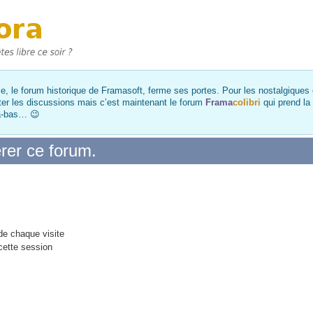
, le forum historique de Framasoft, ferme ses portes. Pour les nostalgiques et
ter les discussions mais c’est maintenant le forum
Frama
colibri
qui prend la
là-bas… 😉
rer ce forum.
e chaque visite
cette session