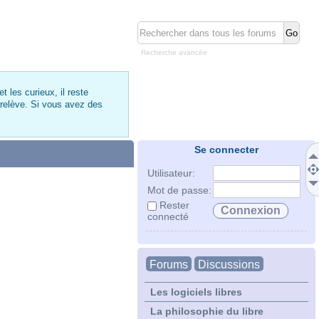
Recherche avancée
 les curieux, il reste
 relève. Si vous avez des
Se connecter
Utilisateur:
Mot de passe:
Rester
connecté
Forums
Discussions
Les logiciels libres
La philosophie du libre