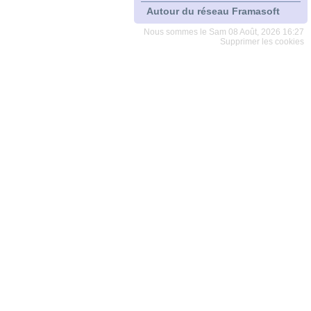
Autour du réseau Framasoft
Nous sommes le Sam 08 Août, 2026 16:27
Supprimer les cookies