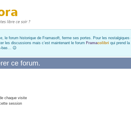
, le forum historique de Framasoft, ferme ses portes. Pour les nostalgiques et
ter les discussions mais c’est maintenant le forum
Frama
colibri
qui prend la
là-bas… 😉
rer ce forum.
e chaque visite
cette session