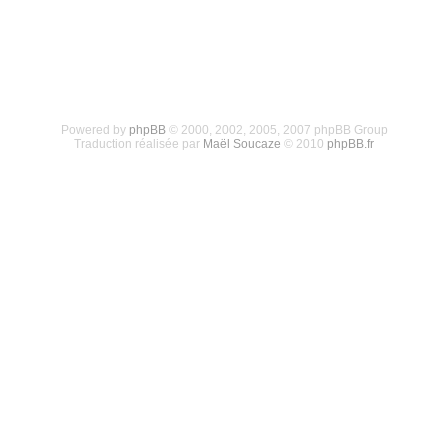
Powered by
phpBB
© 2000, 2002, 2005, 2007 phpBB Group
Traduction réalisée par
Maël Soucaze
© 2010
phpBB.fr