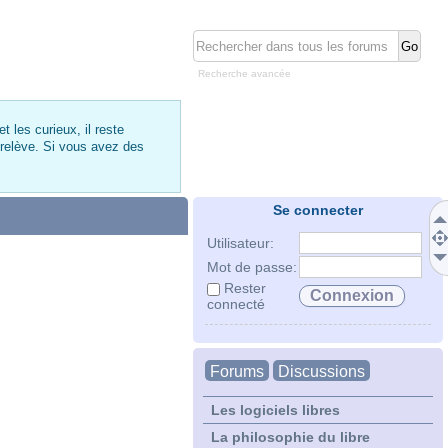
Recherche avancée
 les curieux, il reste
 relève. Si vous avez des
Se connecter
Utilisateur:
Mot de passe:
Rester
connecté
Forums
Discussions
Les logiciels libres
La philosophie du libre