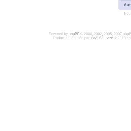
Aut
Nous
Powered by
phpBB
© 2000, 2002, 2005, 2007 php
Traduction réalisée par
Maël Soucaze
© 2010
ph