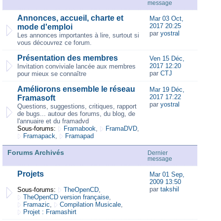
message
Annonces, accueil, charte et
Mar 03 Oct,
2017 20:25
mode d'emploi
par
yostral
Les annonces importantes à lire, surtout si
vous découvrez ce forum.
Présentation des membres
Ven 15 Déc,
2017 12:20
Invitation conviviale lancée aux membres
par
CTJ
pour mieux se connaître
Améliorons ensemble le réseau
Mar 19 Déc,
2017 17:22
Framasoft
par
yostral
Questions, suggestions, critiques, rapport
de bugs... autour des forums, du blog, de
l'annuaire et du framadvd
Sous-forums:
Framabook
,
FramaDVD
,
Framapack
,
Framapad
Forums Archivés
Dernier
message
Projets
Mar 01 Sep,
2009 13:50
par
takshil
Sous-forums:
TheOpenCD
,
TheOpenCD version française
,
Framazic
,
Compilation Musicale
,
Projet : Framashirt