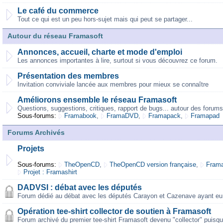
Le café du commerce
Tout ce qui est un peu hors-sujet mais qui peut se partager...
Autour du réseau Framasoft
Annonces, accueil, charte et mode d'emploi
Les annonces importantes à lire, surtout si vous découvrez ce forum.
Présentation des membres
Invitation conviviale lancée aux membres pour mieux se connaître
Améliorons ensemble le réseau Framasoft
Questions, suggestions, critiques, rapport de bugs... autour des forums
Sous-forums:
Framabook
,
FramaDVD
,
Framapack
,
Framapad
Forums Archivés
Projets
Sous-forums:
TheOpenCD
,
TheOpenCD version française
,
Frama
Projet : Framashirt
DADVSI : débat avec les députés
Forum dédié au débat avec les députés Carayon et Cazenave ayant eu 
Opération tee-shirt collector de soutien à Framasoft
Forum archivé du premier tee-shirt Framasoft devenu "collector" puisqu