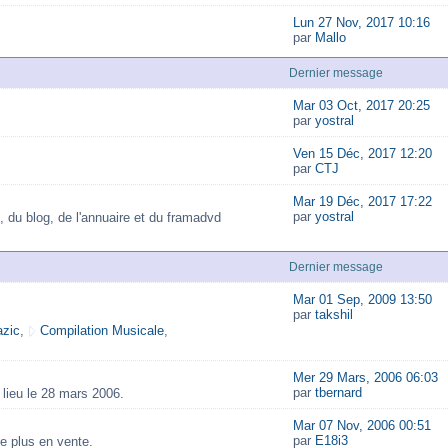
Lun 27 Nov, 2017 10:16
par
Mallo
Dernier message
Mar 03 Oct, 2017 20:25
par
yostral
Ven 15 Déc, 2017 12:20
par
CTJ
Mar 19 Déc, 2017 17:22
par
yostral
, du blog, de l'annuaire et du framadvd
Dernier message
Mar 01 Sep, 2009 13:50
par
takshil
zic
,
Compilation Musicale
,
Mer 29 Mars, 2006 06:03
par
tbernard
lieu le 28 mars 2006.
Mar 07 Nov, 2006 00:51
par
E18i3
e plus en vente.