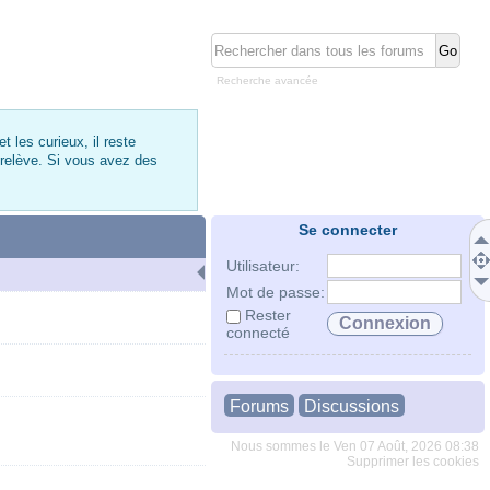
Recherche avancée
 les curieux, il reste
 relève. Si vous avez des
Se connecter
Utilisateur:
Mot de passe:
Rester
connecté
Forums
Discussions
Nous sommes le Ven 07 Août, 2026 08:38
Supprimer les cookies