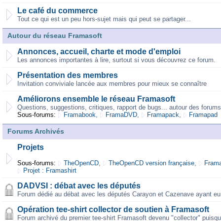
Le café du commerce
Tout ce qui est un peu hors-sujet mais qui peut se partager...
Autour du réseau Framasoft
Annonces, accueil, charte et mode d'emploi
Les annonces importantes à lire, surtout si vous découvrez ce forum.
Présentation des membres
Invitation conviviale lancée aux membres pour mieux se connaître
Améliorons ensemble le réseau Framasoft
Questions, suggestions, critiques, rapport de bugs... autour des forums
Sous-forums:
Framabook
,
FramaDVD
,
Framapack
,
Framapad
Forums Archivés
Projets
Sous-forums:
TheOpenCD
,
TheOpenCD version française
,
Frama
Projet : Framashirt
DADVSI : débat avec les députés
Forum dédié au débat avec les députés Carayon et Cazenave ayant eu 
Opération tee-shirt collector de soutien à Framasoft
Forum archivé du premier tee-shirt Framasoft devenu "collector" puisqu