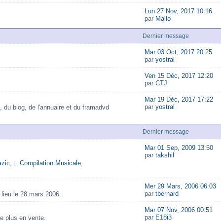
Lun 27 Nov, 2017 10:16
par
Mallo
Dernier message
Mar 03 Oct, 2017 20:25
par
yostral
Ven 15 Déc, 2017 12:20
par
CTJ
Mar 19 Déc, 2017 17:22
par
yostral
, du blog, de l'annuaire et du framadvd
Dernier message
Mar 01 Sep, 2009 13:50
par
takshil
zic
,
Compilation Musicale
,
Mer 29 Mars, 2006 06:03
par
tbernard
lieu le 28 mars 2006.
Mar 07 Nov, 2006 00:51
par
E18i3
e plus en vente.