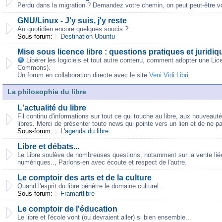
Perdu dans la migration ? Demandez votre chemin, on peut peut-être vo
GNU/Linux - J'y suis, j'y reste
Au quotidien encore quelques soucis ?
Sous-forum:
Destination Ubuntu
Mise sous licence libre : questions pratiques et juridiq
Libérer les logiciels et tout autre contenu, comment adopter une Lic
Commons).
Un forum en collaboration directe avec le site
Veni Vidi Libri
.
La philosophie du libre
L'actualité du libre
Fil continu d'informations sur tout ce qui touche au libre, aux nouveaut
libres. Merci de présenter toute news qui pointe vers un lien et de ne p
Sous-forum:
L'agenda du libre
Libre et débats...
Le Libre soulève de nombreuses questions, notamment sur la vente liée,
numériques.., Parlons-en avec écoute et respect de l'autre.
Le comptoir des arts et de la culture
Quand l'esprit du libre pénètre le domaine culturel...
Sous-forum:
Framartlibre
Le comptoir de l'éducation
Le libre et l'école vont (ou devraient aller) si bien ensemble...