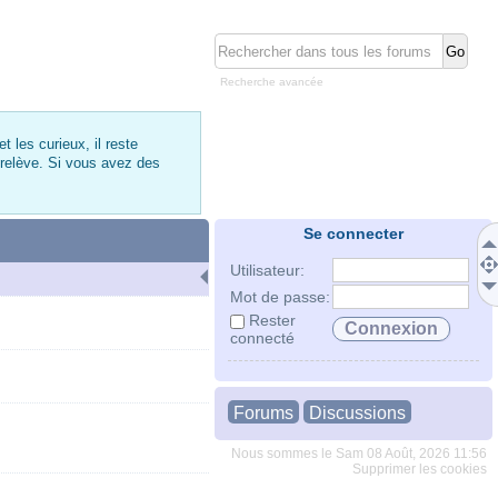
Recherche avancée
 les curieux, il reste
 relève. Si vous avez des
Se connecter
Utilisateur:
Mot de passe:
Rester
connecté
Forums
Discussions
Nous sommes le Sam 08 Août, 2026 11:56
Supprimer les cookies