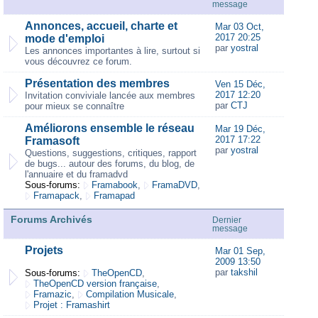
message
Annonces, accueil, charte et
Mar 03 Oct,
2017 20:25
mode d'emploi
par
yostral
Les annonces importantes à lire, surtout si
vous découvrez ce forum.
Présentation des membres
Ven 15 Déc,
2017 12:20
Invitation conviviale lancée aux membres
par
CTJ
pour mieux se connaître
Améliorons ensemble le réseau
Mar 19 Déc,
2017 17:22
Framasoft
par
yostral
Questions, suggestions, critiques, rapport
de bugs... autour des forums, du blog, de
l'annuaire et du framadvd
Sous-forums:
Framabook
,
FramaDVD
,
Framapack
,
Framapad
Forums Archivés
Dernier
message
Projets
Mar 01 Sep,
2009 13:50
par
takshil
Sous-forums:
TheOpenCD
,
TheOpenCD version française
,
Framazic
,
Compilation Musicale
,
Projet : Framashirt