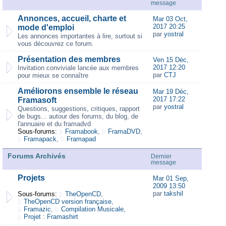
message
Annonces, accueil, charte et
Mar 03 Oct,
2017 20:25
mode d'emploi
par
yostral
Les annonces importantes à lire, surtout si
vous découvrez ce forum.
Présentation des membres
Ven 15 Déc,
2017 12:20
Invitation conviviale lancée aux membres
par
CTJ
pour mieux se connaître
Améliorons ensemble le réseau
Mar 19 Déc,
2017 17:22
Framasoft
par
yostral
Questions, suggestions, critiques, rapport
de bugs... autour des forums, du blog, de
l'annuaire et du framadvd
Sous-forums:
Framabook
,
FramaDVD
,
Framapack
,
Framapad
Forums Archivés
Dernier
message
Projets
Mar 01 Sep,
2009 13:50
par
takshil
Sous-forums:
TheOpenCD
,
TheOpenCD version française
,
Framazic
,
Compilation Musicale
,
Projet : Framashirt