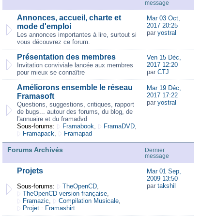
message
Annonces, accueil, charte et
Mar 03 Oct,
2017 20:25
mode d'emploi
par
yostral
Les annonces importantes à lire, surtout si
vous découvrez ce forum.
Présentation des membres
Ven 15 Déc,
2017 12:20
Invitation conviviale lancée aux membres
par
CTJ
pour mieux se connaître
Améliorons ensemble le réseau
Mar 19 Déc,
2017 17:22
Framasoft
par
yostral
Questions, suggestions, critiques, rapport
de bugs... autour des forums, du blog, de
l'annuaire et du framadvd
Sous-forums:
Framabook
,
FramaDVD
,
Framapack
,
Framapad
Forums Archivés
Dernier
message
Projets
Mar 01 Sep,
2009 13:50
par
takshil
Sous-forums:
TheOpenCD
,
TheOpenCD version française
,
Framazic
,
Compilation Musicale
,
Projet : Framashirt