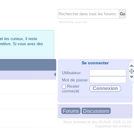
Recherche avancée
 les curieux, il reste
 relève. Si vous avez des
Se connecter
Utilisateur:
Mot de passe:
Rester
connecté
Forums
Discussions
Nous sommes le Jeu 06 Août, 2026 21:16
Supprimer les cookies