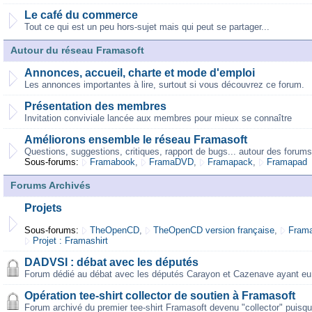
Le café du commerce
Tout ce qui est un peu hors-sujet mais qui peut se partager...
Autour du réseau Framasoft
Annonces, accueil, charte et mode d'emploi
Les annonces importantes à lire, surtout si vous découvrez ce forum.
Présentation des membres
Invitation conviviale lancée aux membres pour mieux se connaître
Améliorons ensemble le réseau Framasoft
Questions, suggestions, critiques, rapport de bugs... autour des forums
Sous-forums:
Framabook
,
FramaDVD
,
Framapack
,
Framapad
Forums Archivés
Projets
Sous-forums:
TheOpenCD
,
TheOpenCD version française
,
Frama
Projet : Framashirt
DADVSI : débat avec les députés
Forum dédié au débat avec les députés Carayon et Cazenave ayant eu 
Opération tee-shirt collector de soutien à Framasoft
Forum archivé du premier tee-shirt Framasoft devenu "collector" puisqu