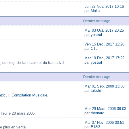
Lun 27 Nov, 2017 10:16
par
Mallo
Dernier message
Mar 03 Oct, 2017 20:25
par
yostral
Ven 15 Déc, 2017 12:20
par
CTJ
Mar 19 Déc, 2017 17:22
par
yostral
, du blog, de l'annuaire et du framadvd
Dernier message
Mar 01 Sep, 2009 13:50
par
takshil
zic
,
Compilation Musicale
,
Mer 29 Mars, 2006 06:03
par
tbernard
lieu le 28 mars 2006.
Mar 07 Nov, 2006 00:51
par
E18i3
e plus en vente.