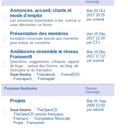
message
Annonces, accueil, charte et
Mar 03 Oct,
2017 20:25
mode d'emploi
par
yostral
Les annonces importantes à lire, surtout si
vous découvrez ce forum.
Présentation des membres
Ven 15 Déc,
2017 12:20
Invitation conviviale lancée aux membres
par
CTJ
pour mieux se connaître
Améliorons ensemble le réseau
Mar 19 Déc,
2017 17:22
Framasoft
par
yostral
Questions, suggestions, critiques, rapport
de bugs... autour des forums, du blog, de
l'annuaire et du framadvd
Sous-forums:
Framabook
,
FramaDVD
,
Framapack
,
Framapad
Forums Archivés
Dernier
message
Projets
Mar 01 Sep,
2009 13:50
par
takshil
Sous-forums:
TheOpenCD
,
TheOpenCD version française
,
Framazic
,
Compilation Musicale
,
Projet : Framashirt